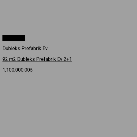
Hızlı Bakış
Dubleks Prefabrik Ev
92 m2 Dubleks Prefabrik Ev 2+1
1,100,000.00
₺