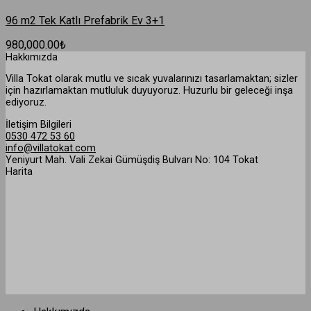
96 m2 Tek Katlı Prefabrik Ev 3+1
980,000.00
₺
Hakkımızda
Villa Tokat olarak mutlu ve sıcak yuvalarınızı tasarlamaktan; sizler
için hazırlamaktan mutluluk duyuyoruz. Huzurlu bir geleceği inşa
ediyoruz.
İletişim Bilgileri
0530 472 53 60
info@villatokat.com
Yeniyurt Mah. Vali Zekai Gümüşdiş Bulvarı No: 104 Tokat
Harita