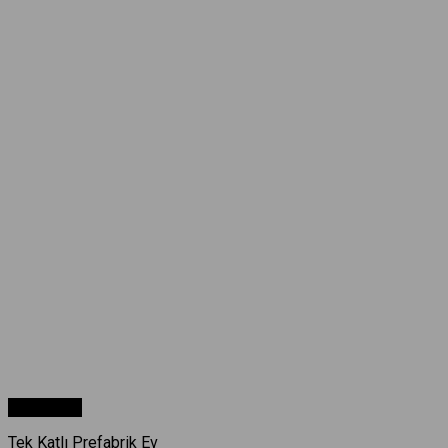
Hızlı Bakış
Tek Katlı Prefabrik Ev