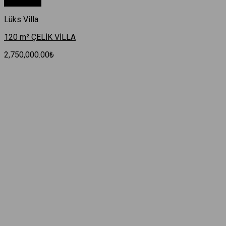
Hızlı Bakış
Lüks Villa
120 m² ÇELİK VİLLA
2,750,000.00
₺