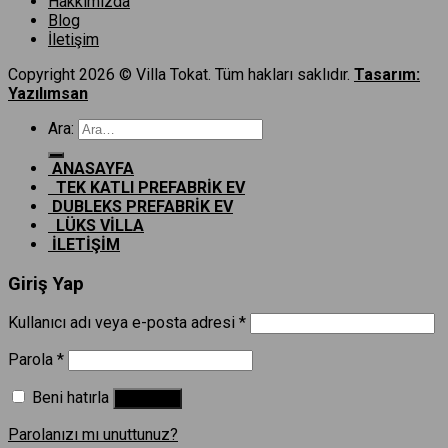
Hakkımızda
Blog
İletişim
Copyright 2026 © Villa Tokat. Tüm hakları saklıdır.
Tasarım:
Yazılımsan
Ara:
ANASAYFA
TEK KATLI PREFABRİK EV
DUBLEKS PREFABRİK EV
LÜKS VİLLA
İLETİŞİM
Giriş Yap
Kullanıcı adı veya e-posta adresi
*
Parola
*
Beni hatırla
Giriş Yap
Parolanızı mı unuttunuz?