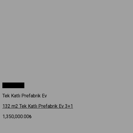
Hızlı Bakış
Tek Katlı Prefabrik Ev
132 m2 Tek Katlı Prefabrik Ev 3+1
1,350,000.00
₺