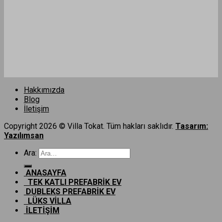
Hakkımızda
Blog
İletişim
Copyright 2026 © Villa Tokat. Tüm hakları saklıdır.
Tasarım:
Yazılımsan
Ara:
ANASAYFA
TEK KATLI PREFABRİK EV
DUBLEKS PREFABRİK EV
LÜKS VİLLA
İLETİŞİM