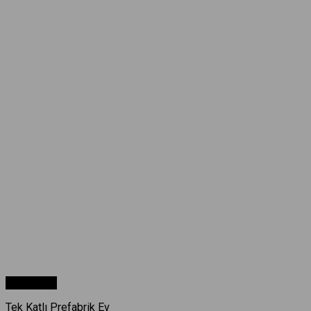
Hızlı Bakış
Tek Katlı Prefabrik Ev