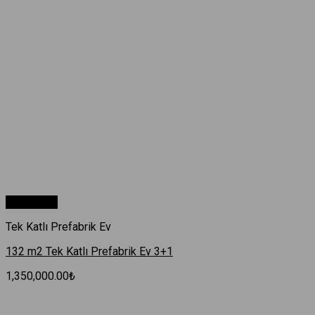
Hızlı Bakış
Tek Katlı Prefabrik Ev
132 m2 Tek Katlı Prefabrik Ev 3+1
1,350,000.00
₺