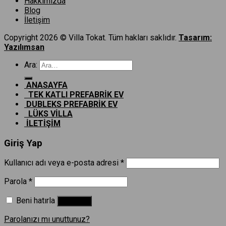
Hakkımızda
Blog
İletişim
Copyright 2026 © Villa Tokat. Tüm hakları saklıdır.
Tasarım:
Yazılımsan
Ara:
ANASAYFA
TEK KATLI PREFABRİK EV
DUBLEKS PREFABRİK EV
LÜKS VİLLA
İLETİŞİM
Giriş Yap
Kullanıcı adı veya e-posta adresi
*
Parola
*
Beni hatırla
Giriş Yap
Parolanızı mı unuttunuz?