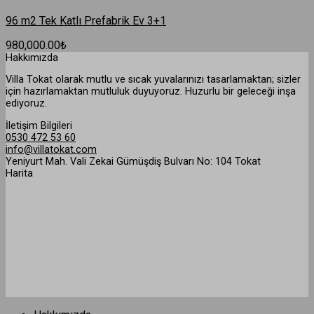
96 m2 Tek Katlı Prefabrik Ev 3+1
980,000.00
₺
Hakkımızda
Villa Tokat olarak mutlu ve sıcak yuvalarınızı tasarlamaktan; sizler
için hazırlamaktan mutluluk duyuyoruz. Huzurlu bir geleceği inşa
ediyoruz.
İletişim Bilgileri
0530 472 53 60
info@villatokat.com
Yeniyurt Mah. Vali Zekai Gümüşdiş Bulvarı No: 104 Tokat
Harita