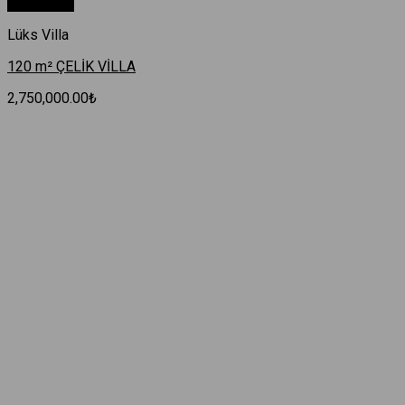
Hızlı Bakış
Lüks Villa
120 m² ÇELİK VİLLA
2,750,000.00
₺