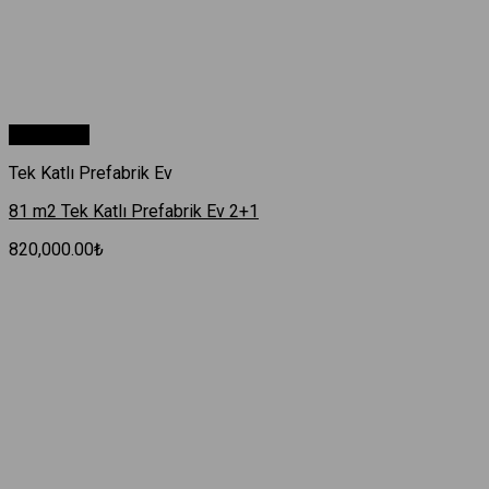
Hızlı Bakış
Tek Katlı Prefabrik Ev
81 m2 Tek Katlı Prefabrik Ev 2+1
820,000.00
₺