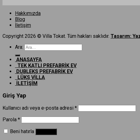
Hakkımızda
Blog
İletişim
Copyright 2026 © Villa Tokat. Tüm hakları saklıdır.
Tasarım: Ya
Ara:
ANASAYFA
TEK KATLI PREFABRİK EV
DUBLEKS PREFABRİK EV
LÜKS VİLLA
İLETİŞİM
Giriş Yap
Kullanıcı adı veya e-posta adresi
*
Parola
*
Beni hatırla
Giriş Yap