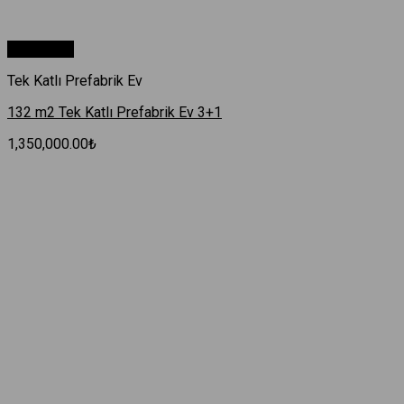
Hızlı Bakış
Tek Katlı Prefabrik Ev
132 m2 Tek Katlı Prefabrik Ev 3+1
1,350,000.00
₺