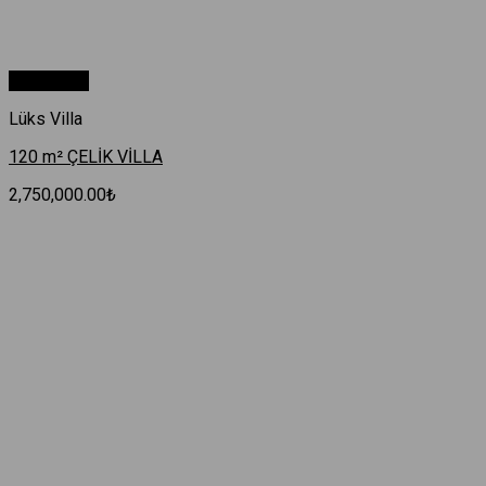
Hızlı Bakış
Lüks Villa
120 m² ÇELİK VİLLA
2,750,000.00
₺