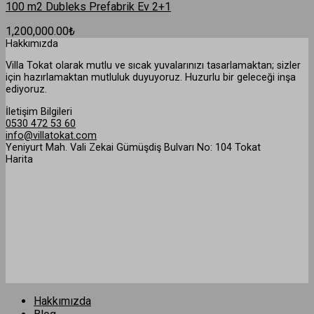
100 m2 Dubleks Prefabrik Ev 2+1
1,200,000.00
₺
Hakkımızda
Villa Tokat olarak mutlu ve sıcak yuvalarınızı tasarlamaktan; sizler
için hazırlamaktan mutluluk duyuyoruz. Huzurlu bir geleceği inşa
ediyoruz.
İletişim Bilgileri
0530 472 53 60
info@villatokat.com
Yeniyurt Mah. Vali Zekai Gümüşdiş Bulvarı No: 104 Tokat
Harita
Hakkımızda