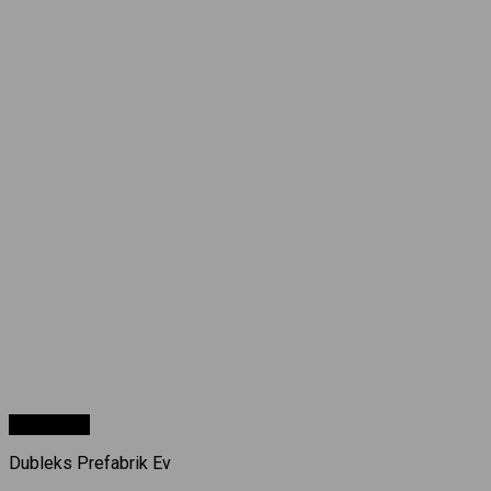
Hızlı Bakış
Dubleks Prefabrik Ev