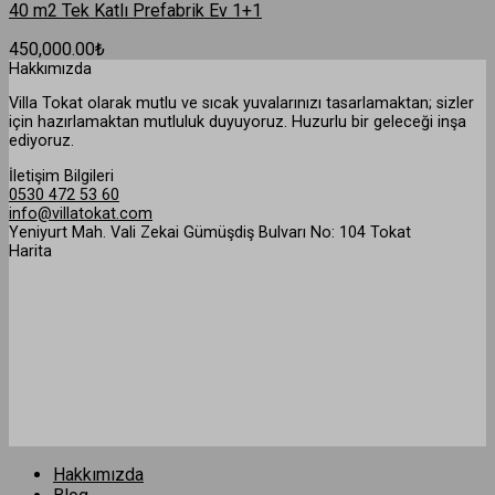
40 m2 Tek Katlı Prefabrik Ev 1+1
450,000.00
₺
Hakkımızda
Villa Tokat olarak mutlu ve sıcak yuvalarınızı tasarlamaktan; sizler
için hazırlamaktan mutluluk duyuyoruz. Huzurlu bir geleceği inşa
ediyoruz.
İletişim Bilgileri
0530 472 53 60
info@villatokat.com
Yeniyurt Mah. Vali Zekai Gümüşdiş Bulvarı No: 104 Tokat
Harita
Hakkımızda