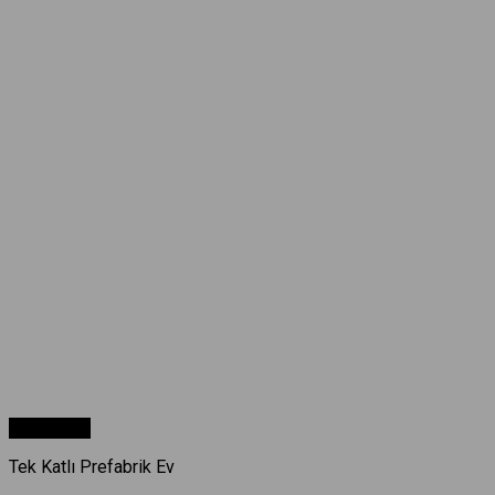
Hızlı Bakış
Tek Katlı Prefabrik Ev