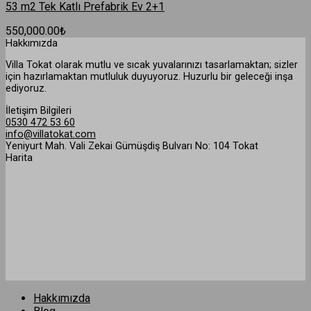
53 m2 Tek Katlı Prefabrik Ev 2+1
550,000.00
₺
Hakkımızda
Villa Tokat olarak mutlu ve sıcak yuvalarınızı tasarlamaktan; sizler
için hazırlamaktan mutluluk duyuyoruz. Huzurlu bir geleceği inşa
ediyoruz.
İletişim Bilgileri
0530 472 53 60
info@villatokat.com
Yeniyurt Mah. Vali Zekai Gümüşdiş Bulvarı No: 104 Tokat
Harita
Hakkımızda