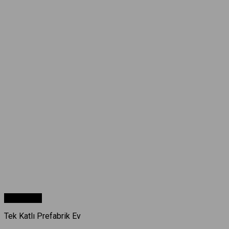
Hızlı Bakış
Tek Katlı Prefabrik Ev