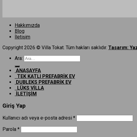
Hakkımızda
Blog
İletişim
Copyright 2026 © Villa Tokat. Tüm hakları saklıdır.
Tasarım: Ya
Ara:
ANASAYFA
TEK KATLI PREFABRİK EV
DUBLEKS PREFABRİK EV
LÜKS VİLLA
İLETİŞİM
Giriş Yap
Kullanıcı adı veya e-posta adresi
*
Parola
*