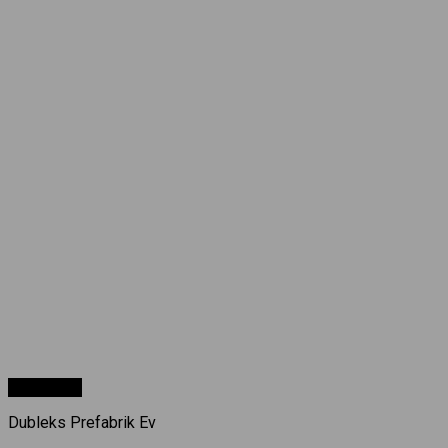
Hızlı Bakış
Dubleks Prefabrik Ev