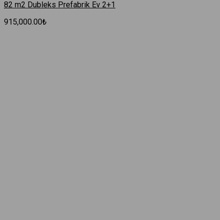
82 m2 Dubleks Prefabrik Ev 2+1
915,000.00
₺