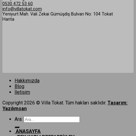
0530 472 53 60
info@villatokat.com
Yeniyurt Mah. Vali Zekai Gümüşdiş Bulvarı No: 104 Tokat
Harita
Hakkımızda
Blog
İletişim
Copyright 2026 © Villa Tokat. Tüm hakları saklıdır.
Tasarım:
Yazılımsan
Ara:
ANASAYFA