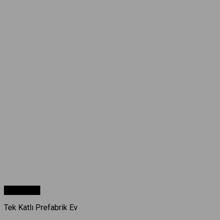
Hızlı Bakış
Tek Katlı Prefabrik Ev