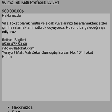
96 m2 Tek Katlı Prefabrik Ev 3+1
980,000.00
₺
Hakkımızda
Villa Tokat olarak mutlu ve sıcak yuvalarınızı tasarlamaktan; sizler
için hazırlamaktan mutluluk duyuyoruz. Huzurlu bir geleceği inşa
ediyoruz.
İletişim Bilgileri
0530 472 53 60
info@villatokat.com
Yeniyurt Mah. Vali Zekai Gümüşdiş Bulvarı No: 104 Tokat
Harita
Hakkımızda