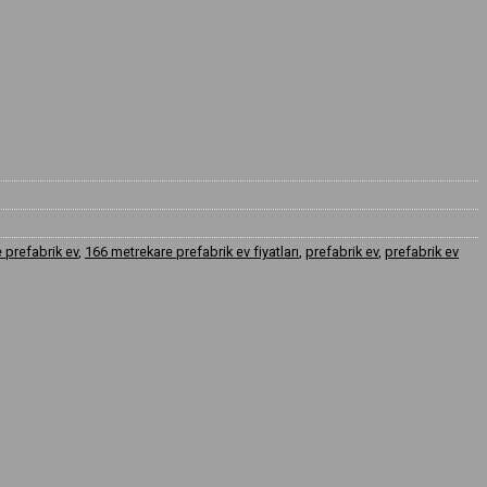
 prefabrik ev
,
166 metrekare prefabrik ev fiyatları
,
prefabrik ev
,
prefabrik ev