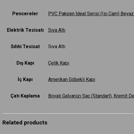
Pencereler
PVC Pakpen İdeal Serisi (Isı Cam) Beyaz (
Elektrik Tesisatı
Sıva Altı
Sıhhi Tesisat
Sıva Altı
Dış Kapı
Çelik Kapı
İç Kapı
Amerikan Göbekli Kapı
Çatı Kaplama
Boyalı Galvanizı Sac (Standart), Kremit D
Related products