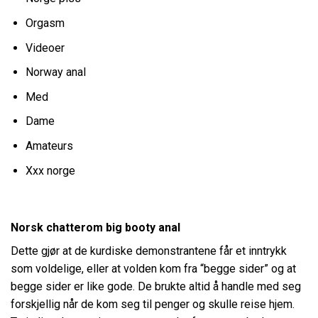
Orgasm
Videoer
Norway anal
Med
Dame
Amateurs
Xxx norge
Norsk chatterom big booty anal
Dette gjør at de kurdiske demonstrantene får et inntrykk
som voldelige, eller at volden kom fra “begge sider” og at
begge sider er like gode. De brukte altid å handle med seg
forskjellig når de kom seg til penger og skulle reise hjem.