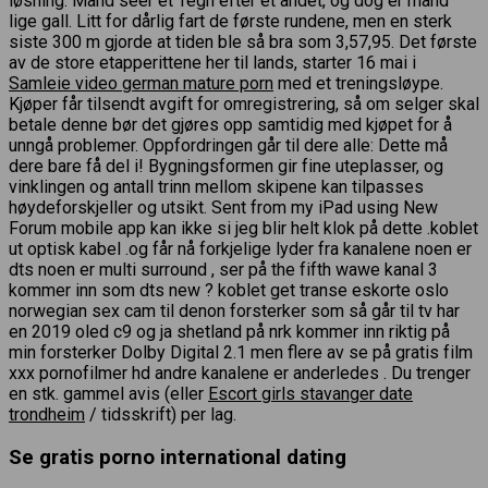
løsning. Mand seer et Tegn efter et andet, og dog er mand
lige gall. Litt for dårlig fart de første rundene, men en sterk
siste 300 m gjorde at tiden ble så bra som 3,57,95. Det første
av de store etapperittene her til lands, starter 16 mai i
Samleie video german mature porn
med et treningsløype.
Kjøper får tilsendt avgift for omregistrering, så om selger skal
betale denne bør det gjøres opp samtidig med kjøpet for å
unngå problemer. Oppfordringen går til dere alle: Dette må
dere bare få del i! Bygningsformen gir fine uteplasser, og
vinklingen og antall trinn mellom skipene kan tilpasses
høydeforskjeller og utsikt. Sent from my iPad using New
Forum mobile app kan ikke si jeg blir helt klok på dette .koblet
ut optisk kabel .og får nå forkjelige lyder fra kanalene noen er
dts noen er multi surround , ser på the fifth wawe kanal 3
kommer inn som dts new ? koblet get transe eskorte oslo
norwegian sex cam til denon forsterker som så går til tv har
en 2019 oled c9 og ja shetland på nrk kommer inn riktig på
min forsterker Dolby Digital 2.1 men flere av se på gratis film
xxx pornofilmer hd andre kanalene er anderledes . Du trenger
en stk. gammel avis (eller
Escort girls stavanger date
trondheim
/ tidsskrift) per lag.
Se gratis porno international dating